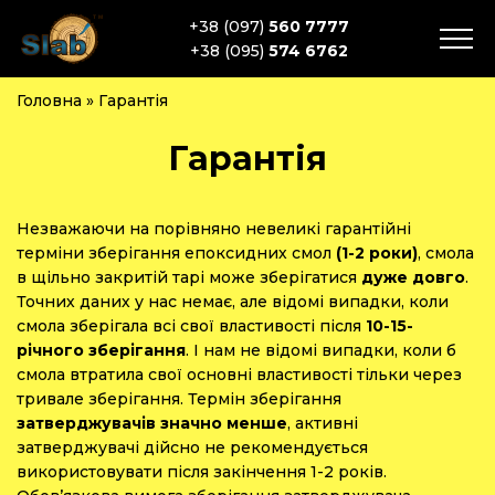
+38 (097)
560 7777
+38 (095)
574 6762
Головна
»
Гарантія
Гарантія
Незважаючи на порівняно невеликі гарантійні
терміни зберігання епоксидних смол
(1-2 роки)
, смола
в щільно закритій тарі може зберігатися
дуже довго
.
Точних даних у нас немає, але відомі випадки, коли
смола зберігала всі свої властивості після
10-15-
річного зберігання
. І нам не відомі випадки, коли б
смола втратила свої основні властивості тільки через
тривале зберігання. Термін зберігання
затверджувачів значно менше
, активні
затверджувачі дійсно не рекомендується
використовувати після закінчення 1-2 років.