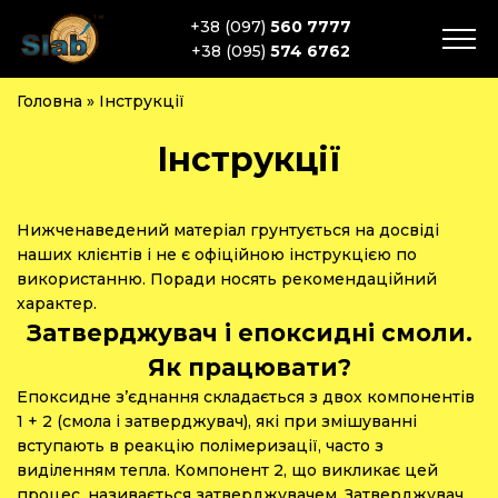
+38 (097)
560 7777
+38 (095)
574 6762
Головна
»
Інструкції
Інструкції
Нижченаведений матеріал грунтується на досвіді
наших клієнтів і не є офіційною інструкцією по
використанню. Поради носять рекомендаційний
характер.
Затверджувач і епоксидні смоли.
Як працювати?
Епоксидне з’єднання складається з двох компонентів
1 + 2 (смола і затверджувач), які при змішуванні
вступають в реакцію полімеризації, часто з
виділенням тепла. Компонент 2, що викликає цей
процес, називається затверджувачем. Затверджувач