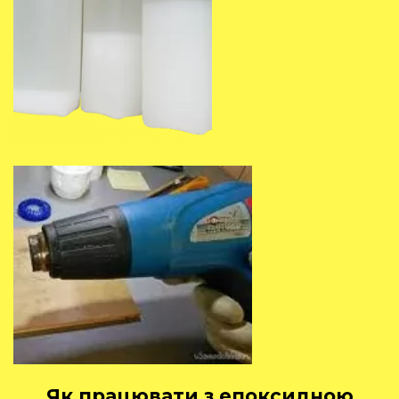
Як працювати з епоксидною