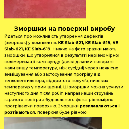
Зморшки на поверхні виробу
Йдеться про можливість утворення дефектів
(зморшок) у комплектів:
КЕ Slab-521, КЕ Slab-519, КЕ
Slab-621, КЕ Slab-619
. Нижче на фото зразки мають
зморшки, що утворилися в результаті нерівномірної
полімеризації компаунду (деякі ділянки поверхні
мали вищу температуру, ніж сусідні) через неякісне
вимішування або застосування прогріву від
тепловентилятора, відкритого полум’я, низьких
температур у приміщенні. Ці зморшки можна усунути
наступного дня після робіт, направивши струмінь
гарячого повітря з будівельного фена, рівномірно
прогріваючи поверхню. Зморшки
розплавляються і
розтікаються,
поверхня буде рівною.