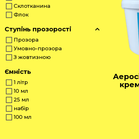
Склотканина
Флок
Ступінь прозорості
Прозора
Умовно-прозора
З жовтизною
Ємність
Аерос
1 літр
крем
10 мл
25 мл
набір
100 мл