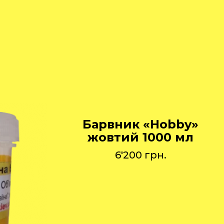
Барвник «Hobby»
жовтий 1000 мл
6'200
грн.