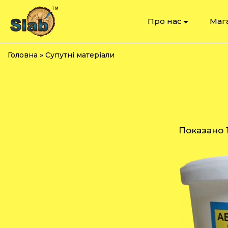
Про нас
Маг
Головна
»
Супутні матеріали
Показано 1