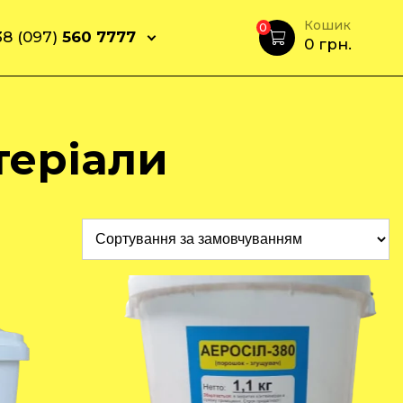
Кошик
0
8 (097)
560 7777
0
грн.
теріали