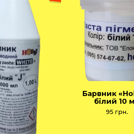
Барвник «Ho
білий 10 
95
грн.