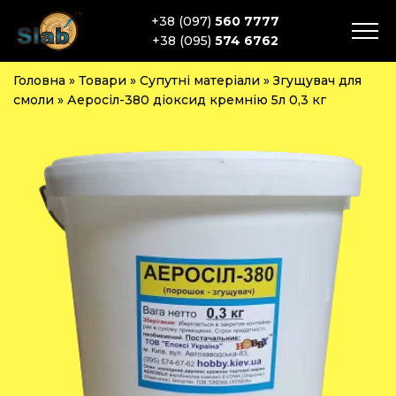
+38 (097)
560 7777
+38 (095)
574 6762
Головна
»
Товари
»
Супутні матеріали
»
Згущувач для
смоли
»
Аеросіл-380 діоксид кремнію 5л 0,3 кг