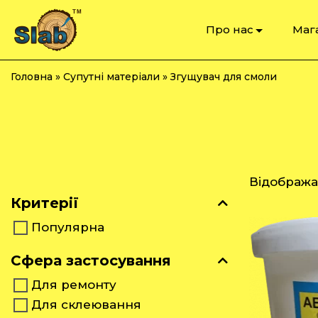
Про нас
Маг
Головна
»
Супутні матеріали
»
Згущувач для смоли
Відображаю
Критерії
Популярна
Сфера застосування
Для ремонту
Для склеювання