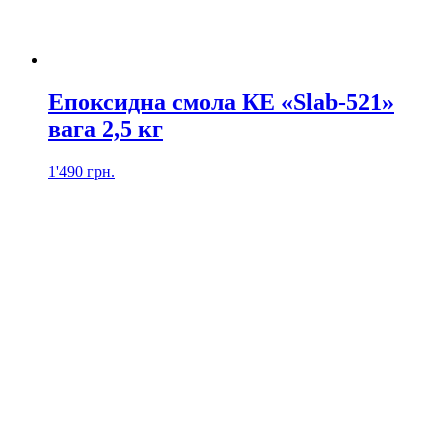
Епоксидна смола КЕ «Slab-521»
вага 2,5 кг
1'490
грн.