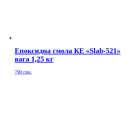
Епоксидна смола КЕ «Slab-521»
вага 1,25 кг
790
грн.