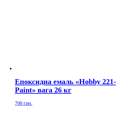
Епоксидна емаль «Hobby 221-
Paint» вага 26 кг
700
грн.