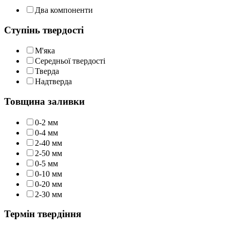
Два компоненти
Ступінь твердості
М'яка
Середньої твердості
Тверда
Надтверда
Товщина заливки
0-2 мм
0-4 мм
2-40 мм
2-50 мм
0-5 мм
0-10 мм
0-20 мм
2-30 мм
Термін твердіння