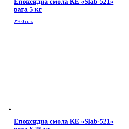
Епоксидна смола КЕ «Slab-521»
вага 5 кг
2'700
грн.
Епоксидна смола КЕ «Slab-521»