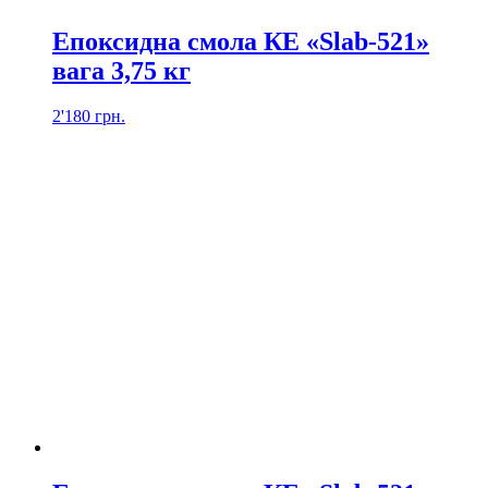
Епоксидна смола КЕ «Slab-521»
вага 3,75 кг
2'180
грн.