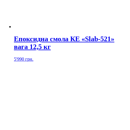
Епоксидна смола КЕ «Slab-521»
вага 12,5 кг
5'990
грн.