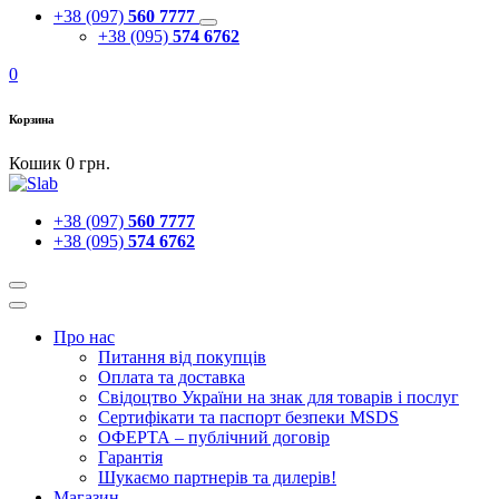
+38 (097)
560 7777
+38 (095)
574 6762
0
Корзина
Кошик
0
грн.
+38 (097)
560 7777
+38 (095)
574 6762
Про нас
Питання від покупців
Оплата та доставка
Свiдоцтво України на знак для товарiв i послуг
Сертифікати та паспорт безпеки MSDS
ОФЕРТА – публічний договір
Гарантія
Шукаємо партнерів та дилерів!
Магазин