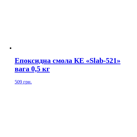
Епоксидна смола КЕ «Slab-521»
вага 0,5 кг
509
грн.