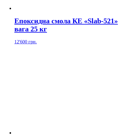
Епоксидна смола КЕ «Slab-521»
вага 25 кг
12'600
грн.