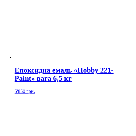
Епоксидна емаль «Hobby 221-
Paint» вага 6,5 кг
5'850
грн.