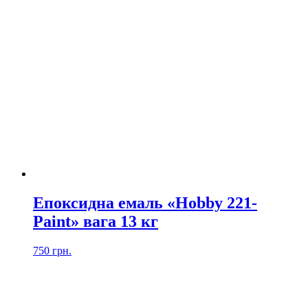
Епоксидна емаль «Hobby 221-
Paint» вага 13 кг
750
грн.