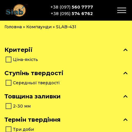
+38 (097)
560 7777
+38 (095)
574 6762
Головна
»
Компаунди
»
SLAB-431
Критерії
Ціна-якість
Ступінь твердості
Середньої твердості
Товщина заливки
2-30 мм
Термін твердіння
Три доби