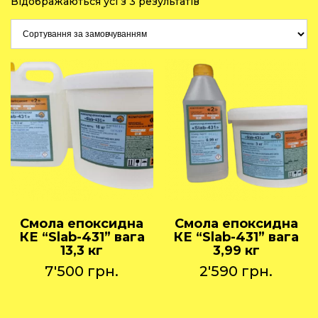
Відображаються усі з 3 результатів
Смола епоксидна
Смола епоксидна
КЕ “Slab-431” вага
КЕ “Slab-431” вага
13,3 кг
3,99 кг
7'500
грн.
2'590
грн.