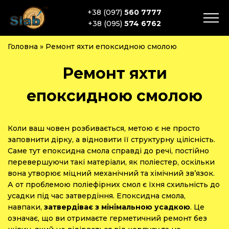
+38 (097)
560 7777
+38 (095)
574 6762
Головна
»
Ремонт яхти епоксидною смолою
Ремонт яхти
епоксидною смолою
Коли ваш човен розбивається, метою є не просто
заповнити дірку, а відновити її структурну цілісність.
Саме тут епоксидна смола справді до речі, постійно
перевершуючи такі матеріали, як поліестер, оскільки
вона утворює міцний механічний та хімічний зв’язок.
А от проблемою поліефірних смол є їхня схильність до
усадки під час затвердіння. Епоксидна смола,
навпаки,
затвердіває з мінімальною усадкою
. Це
означає, що ви отримаєте герметичний ремонт без