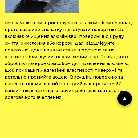
смолу можна використовувати на алюмінієвих човнах,
проте важливо спочатку підготувати поверхню. Це
включає очищення алюмінієвої поверхні від бруду,
сміття, окислення або корозії. Далі відшліфуйте
поверхню, доки вона не стане шорсткою та не
оголиться блискучий, неокислений шар. Після цього
обробіть поверхню засобом для травлення алюмінію,
щоб покращити адгезійні властивості поверхні, та
ретельно промийте водою. Висушіть поверхню та
нанесіть промисловий прозорий лак протягом 60
хвилин після цих підготовчих робіт для міцного та
довговічного зчеплення.