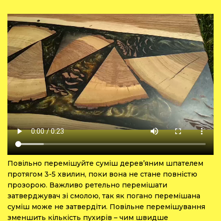
Повільно перемішуйте суміш дерев’яним шпателем
протягом 3-5 хвилин, поки вона не стане повністю
прозорою. Важливо ретельно перемішати
затверджувач зі смолою, так як погано перемішана
суміш може не затвердіти. Повільне перемішування
зменшить кількість пухирів – чим швидше