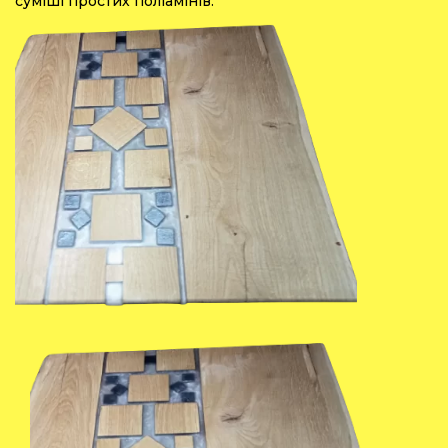
суміші простих поліамінів.