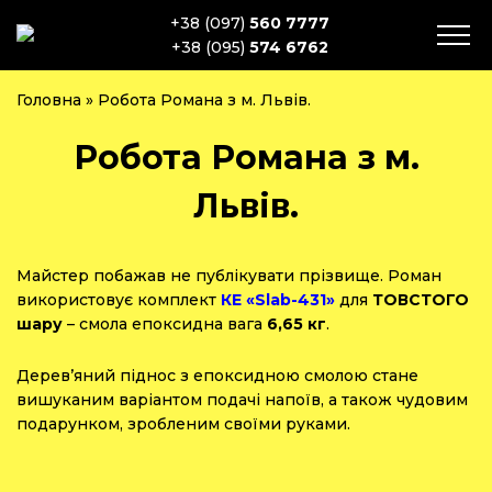
+38 (097)
560 7777
+38 (095)
574 6762
Головна
»
Робота Романа з м. Львів.
Робота Романа з м.
Львів.
Майстер побажав не публікувати прізвище. Роман
використовує комплект
КЕ «Slab-431»
для
ТОВСТОГО
шару
– смола епоксидна вага
6,65 кг
.
Дерев’яний піднос з епоксидною смолою стане
вишуканим варіантом подачі напоїв, а також чудовим
подарунком, зробленим своїми руками.