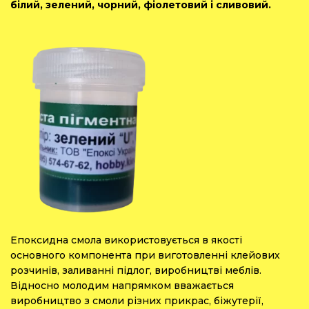
білий, зелений, чорний, фіолетовий і сливовий.
Епоксидна смола використовується в якості
основного компонента при виготовленні клейових
розчинів, заливанні підлог, виробництві меблів.
Відносно молодим напрямком вважається
виробництво з смоли різних прикрас, біжутерії,