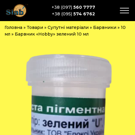
+38 (097)
560 7777
+38 (095)
574 6762
Головна
»
Товари
»
Супутні матеріали
»
Барвники
»
10
мл
»
Барвник «Hobby» зелений 10 мл