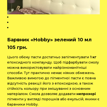
Барвник «Hobby» зелений 10 мл
105
грн.
Цього обєму пасти достатньо запігментувати
1 кг
епоксидного компаунду. Щоб підфарбувати смолу
можна використовувати найрізноманітніші
способи. Тут практично немає ніяких обмежень.
Важливою вимогою до пігментної пасти є повна
відсутність реакції його з епоксидкою, а також
стійкість кольору при змішуванні з основним
матеріалом. Смола дозволяє додавати
непрозорі
пігменти у вигляді порошків або емульсій, якими є
барвники Hobby.