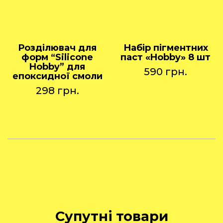
Розділювач для
Набір пігментних
форм “Silicone
паст «Hobby» 8 шт
Hobby” для
590
грн.
епоксидної смоли
298
грн.
Супутні товари