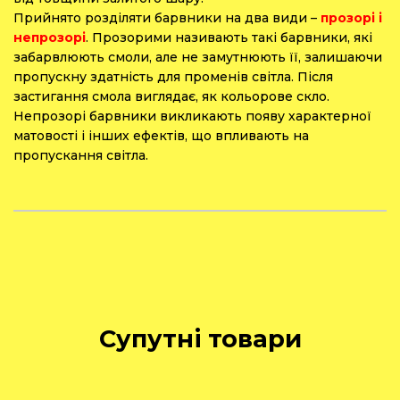
Прийнято розділяти барвники на два види –
прозорі і
непрозорі
. Прозорими називають такі барвники, які
забарвлюють смоли, але не замутнюють її, залишаючи
пропускну здатність для променів світла. Після
застигання смола виглядає, як кольорове скло.
Непрозорі барвники викликають появу характерної
матовості і інших ефектів, що впливають на
пропускання світла.
Супутні товари