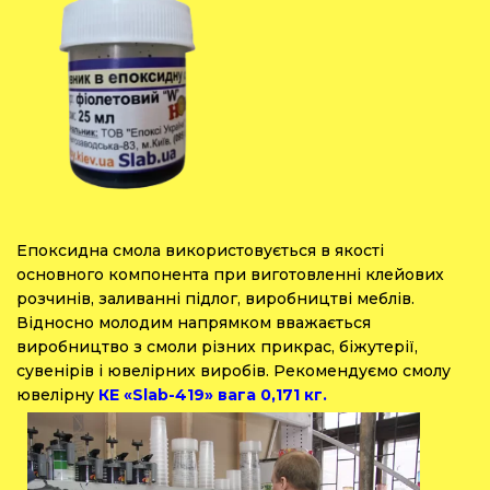
Епоксидна смола використовується в якості
основного компонента при виготовленні клейових
розчинів, заливанні підлог, виробництві меблів.
Відносно молодим напрямком вважається
виробництво з смоли різних прикрас, біжутерії,
сувенірів і ювелірних виробів. Рекомендуємо смолу
ювелірну
КЕ «Slab-419» вага 0,171 кг.