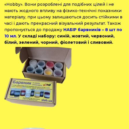
«Hobby».
Вони розроблені для подібних цілей і не
мають жодного впливу на фізико-технічні показники
матеріалу, при цьому залишаються досить стійкими в
часі і дають прекрасний візуальний результат. Також
пропонується до продажу
НАБІР барвників – 8 шт по
10 мл.
У складі набору: синій, жовтий, червоний,
білий, зелений, чорний, фіолетовий і сливовий.