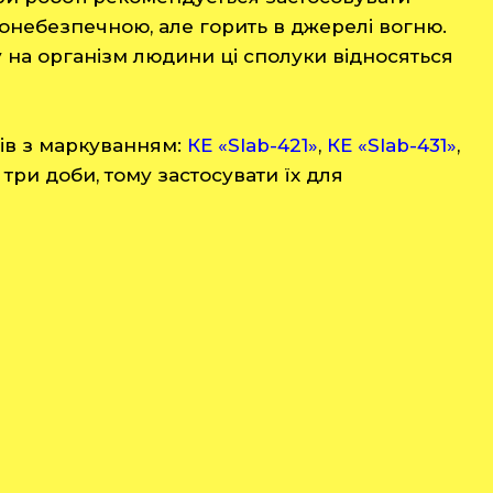
хонебезпечною, але горить в джерелі вогню.
у на організм людини ці сполуки відносяться
ів з маркуванням:
КЕ «Slab-421»
,
КЕ «Slab-431»
,
 три доби, тому застосувати їх для