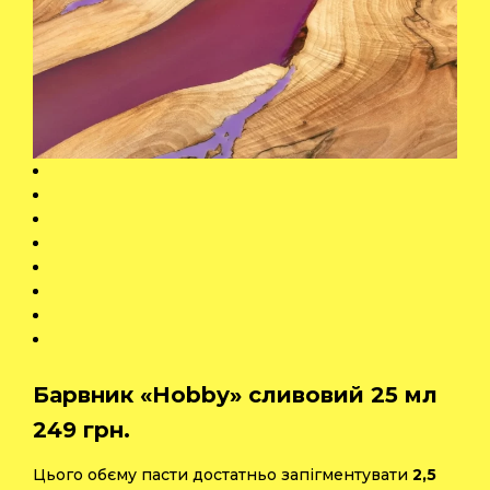
Барвник «Hobby» сливовий 25 мл
249
грн.
Цього обєму пасти достатньо запігментувати
2,5